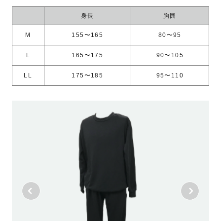
身長
胸囲
M
155〜165
80〜95
L
165〜175
90〜105
LL
175〜185
95〜110