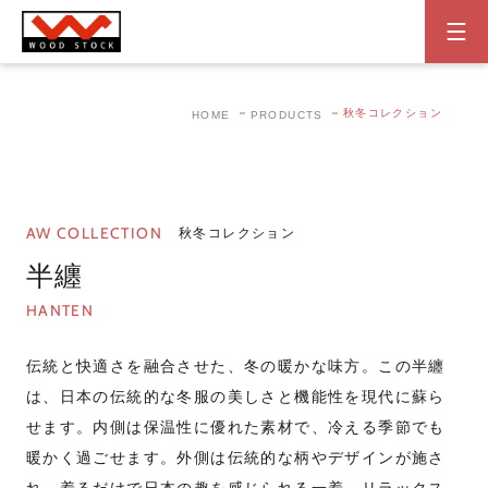
秋冬コレクション
HOME
PRODUCTS
AW COLLECTION
秋冬コレクション
半纏
HANTEN
伝統と快適さを融合させた、冬の暖かな味方。この半纏
は、日本の伝統的な冬服の美しさと機能性を現代に蘇ら
せます。内側は保温性に優れた素材で、冷える季節でも
暖かく過ごせます。外側は伝統的な柄やデザインが施さ