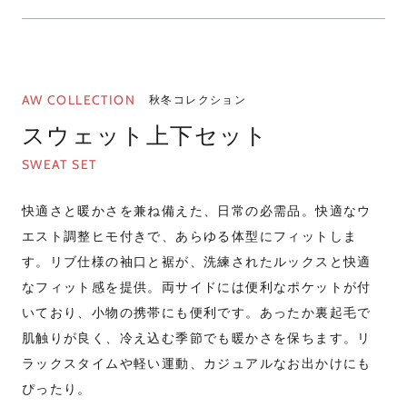
AW COLLECTION
秋冬コレクション
スウェット上下セット
SWEAT SET
快適さと暖かさを兼ね備えた、日常の必需品。快適なウ
エスト調整ヒモ付きで、あらゆる体型にフィットしま
す。リブ仕様の袖口と裾が、洗練されたルックスと快適
なフィット感を提供。両サイドには便利なポケットが付
いており、小物の携帯にも便利です。あったか裏起毛で
肌触りが良く、冷え込む季節でも暖かさを保ちます。リ
ラックスタイムや軽い運動、カジュアルなお出かけにも
ぴったり。