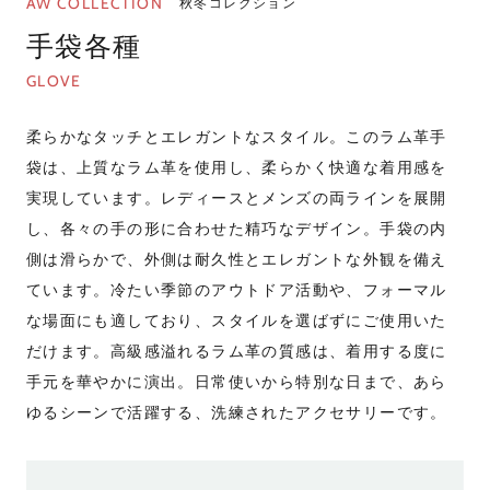
AW COLLECTION
秋冬コレクション
手袋各種
GLOVE
柔らかなタッチとエレガントなスタイル。このラム革手
袋は、上質なラム革を使用し、柔らかく快適な着用感を
実現しています。レディースとメンズの両ラインを展開
し、各々の手の形に合わせた精巧なデザイン。手袋の内
側は滑らかで、外側は耐久性とエレガントな外観を備え
ています。冷たい季節のアウトドア活動や、フォーマル
な場面にも適しており、スタイルを選ばずにご使用いた
だけます。高級感溢れるラム革の質感は、着用する度に
手元を華やかに演出。日常使いから特別な日まで、あら
ゆるシーンで活躍する、洗練されたアクセサリーです。