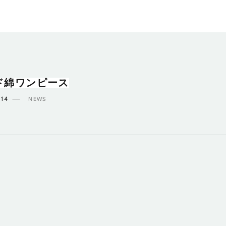
ド綿ワンピース
.14
NEWS